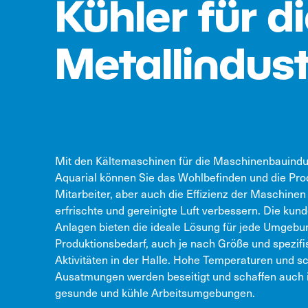
Kühler
für d
Metallindust
Mit den Kältemaschinen für die Maschinenbauindu
Aquarial können Sie das Wohlbefinden und die Prod
Mitarbeiter, aber auch die Effizienz der Maschinen
erfrischte und gereinigte Luft verbessern. Die kun
Anlagen bieten die ideale Lösung für jede Umgebu
Produktionsbedarf, auch je nach Größe und spezif
Aktivitäten in der Halle. Hohe Temperaturen und s
Ausatmungen werden beseitigt und schaffen auc
gesunde und kühle Arbeitsumgebungen.