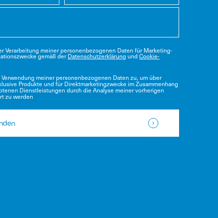
der Verarbeitung meiner personenbezogenen Daten für Marketing-
ationszwecke gemäß der
Datenschutzerklärung
und
Cookie-
r Verwendung meiner personenbezogenen Daten zu, um über
klusive Produkte und für Direktmarketingzwecke im Zusammenhang
otenen Dienstleistungen durch die Analyse meiner vorherigen
rt zu werden
enden