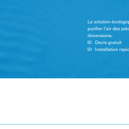
La solution écologi
purifier l'air des 
dimensions.
Devis gratuit
Installation rapi