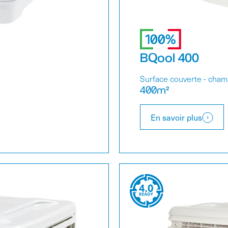
BQool 400
Surface couverte - cha
400m²
En savoir plus