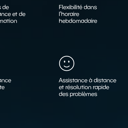
s de
Flexibilité dans
nce et de
l’horaire
mation
hebdomadaire
ance
Assistance à distance
te
et résolution rapide
des problèmes