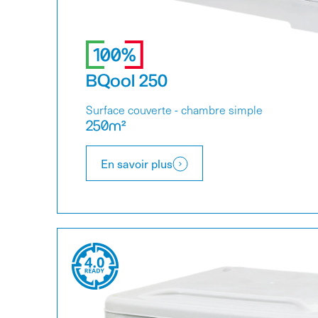
BQool 250
Surface couverte - chambre simple
250m²
En savoir plus