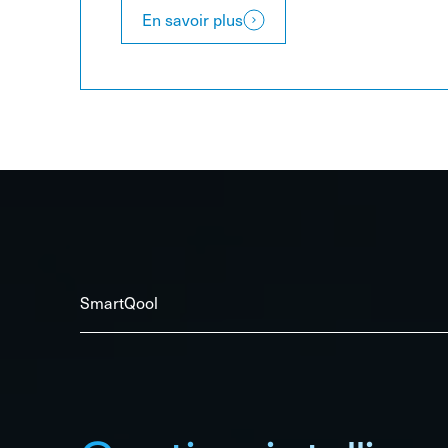
En savoir plus
SmartQool