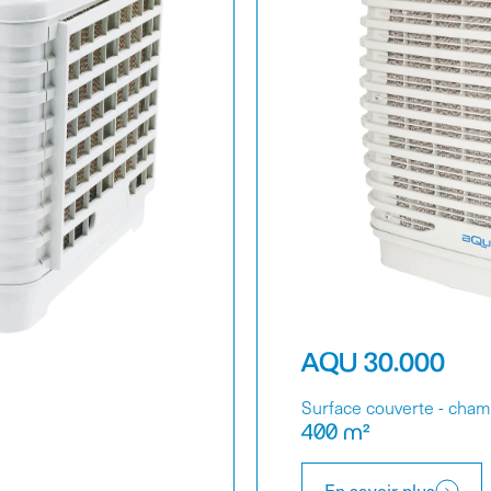
AQU 30.000
Surface couverte - cha
400 m²
En savoir plus