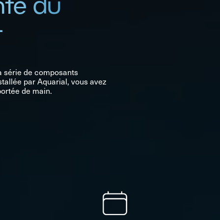
nte du
t
la série de composants
tallée par Aquarial, vous avez
portée de main.