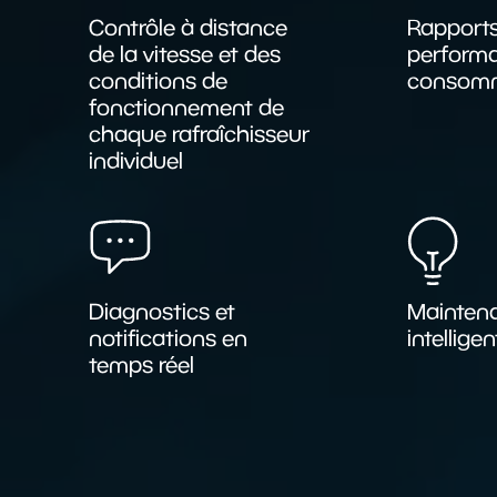
Contrôle à distance
Rapport
de la vitesse et des
performa
conditions de
consom
fonctionnement de
chaque rafraîchisseur
individuel
Diagnostics et
Mainten
notifications en
intelligen
temps réel