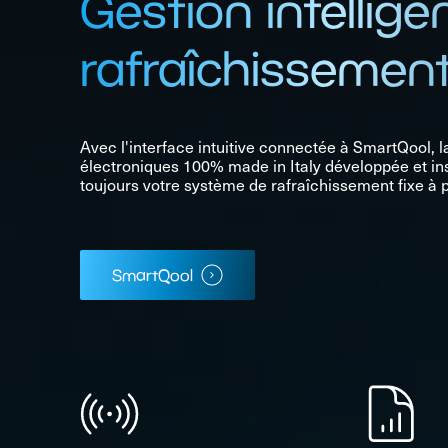
Gestion intellige
rafraîchissemen
Avec l'interface intuitive connectée à SmartQool, 
électroniques 100% made in Italy développée et ins
toujours votre système de rafraîchissement fixe à 
SmartQool