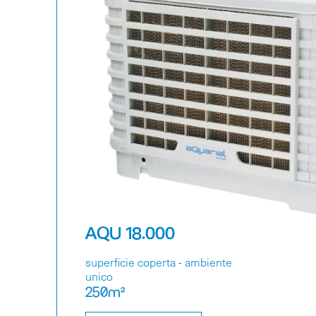
AQU 18.000
superficie coperta - ambiente
unico
250m²