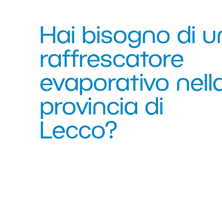
Hai bisogno di u
raffrescatore
evaporativo nell
provincia di
Lecco?