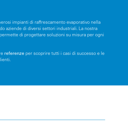
erosi impianti di raffrescamento evaporativo nella
o aziende di diversi settori industriali. La nostra
 permette di progettare soluzioni su misura per ogni
referenze
tre
per scoprire tutti i casi di successo e le
ienti.