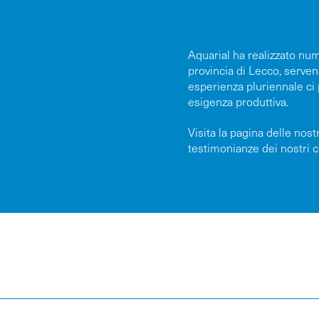
Aquarial ha realizzato num
provincia di Lecco, servend
esperienza pluriennale ci
esigenza produttiva.
Visita la pagina delle nos
testimonianze dei nostri cl