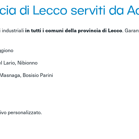
ia di Lecco serviti da A
 industriali
. Garan
in tutti i comuni della provincia di Lecco
ggiono
l Lario, Nibionno
Masnaga, Bosisio Parini
ivo personalizzato.