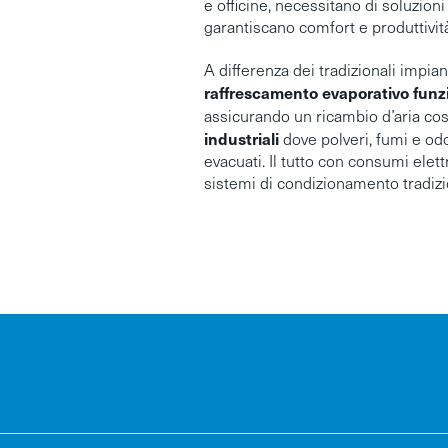
e officine, necessitano di soluzion
garantiscano comfort e produttività
A differenza dei tradizionali impian
raffrescamento evaporativo funzi
assicurando un ricambio d’aria c
industriali
dove polveri, fumi e o
evacuati. Il tutto con consumi elettr
sistemi di condizionamento tradizi