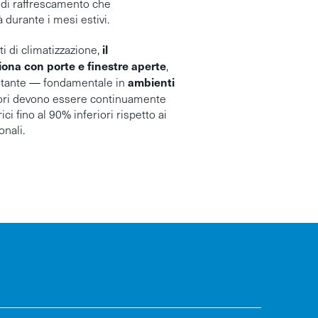
i di raffrescamento che
 durante i mesi estivi.
il
ti di climatizzazione,
ona con porte e finestre aperte
,
ambienti
ostante — fondamentale in
dori devono essere continuamente
ici fino al 90% inferiori rispetto ai
onali.