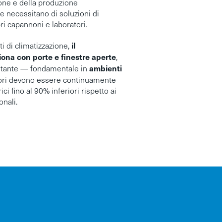
one e della produzione
e necessitano di soluzioni di
ri capannoni e laboratori.
il
ti di climatizzazione,
ona con porte e finestre aperte
,
ambienti
ostante — fondamentale in
dori devono essere continuamente
ici fino al 90% inferiori rispetto ai
onali.