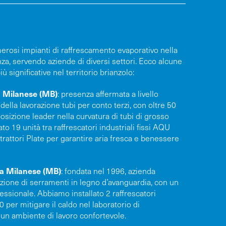
erosi impianti di raffrescamento evaporativo nella
za, servendo aziende di diversi settori. Ecco alcune
iù significative nel territorio brianzolo:
 Milanese (MB)
: presenza affermata a livello
della lavorazione tubi per conto terzi, con oltre 50
osizione leader nella curvatura di tubi di grosso
o 19 unità tra raffrescatori industriali fissi AQU
rattori Plate per garantire aria fresca e benessere
a Milanese (MB)
: fondata nel 1996, azienda
zazione di serramenti in legno d’avanguardia, con un
essionale. Abbiamo installato 2 raffrescatori
0 per mitigare il caldo nel laboratorio di
un ambiente di lavoro confortevole.