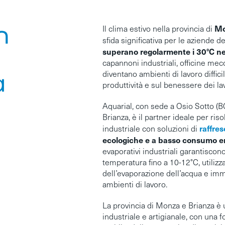
n
Mo
Il clima estivo nella provincia di
sfida significativa per le aziende de
superano regolarmente i 30°C nei
capannoni industriali, officine mec
diventano ambienti di lavoro difficil
a
produttività e sul benessere dei lav
Aquarial, con sede a Osio Sotto (B
Brianza, è il partner ideale per ris
raffre
industriale con soluzioni di
ecologiche e a basso consumo e
evaporativi industriali garantiscon
temperatura fino a 10-12°C, utilizza
dell’evaporazione dell’acqua e imme
ambienti di lavoro.
La provincia di Monza e Brianza è u
industriale e artigianale, con una f