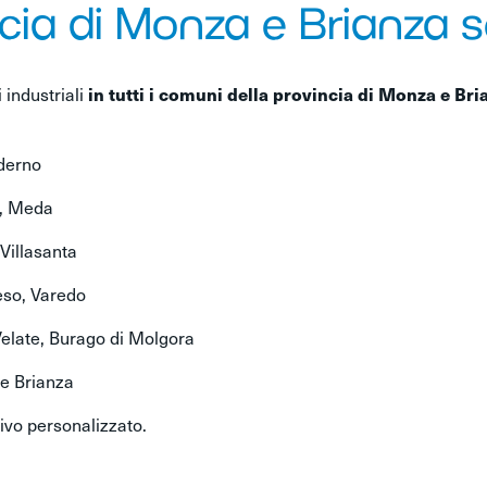
cia di Monza e Brianza se
 industriali
in tutti i comuni della provincia di Monza e Bri
derno
o, Meda
Villasanta
eso, Varedo
elate, Burago di Molgora
 e Brianza
ivo personalizzato.