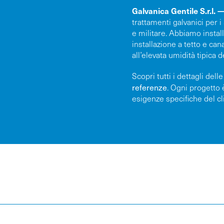
Galvanica Gentile S.r.l.
trattamenti galvanici per i
e militare. Abbiamo instal
installazione a tetto e can
all’elevata umidità tipica d
Scopri tutti i dettagli dell
referenze
. Ogni progetto 
esigenze specifiche del cl