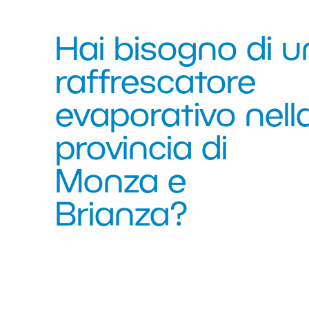
Hai bisogno di u
raffrescatore
evaporativo nell
provincia di
Monza e
Brianza?