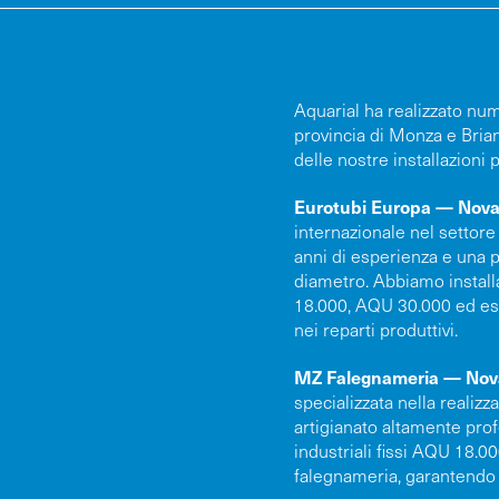
Aquarial ha realizzato num
provincia di Monza e Brian
delle nostre installazioni p
Eurotubi Europa — Nova
a
internazionale nel settore 
anni di esperienza e una p
diametro. Abbiamo installat
18.000, AQU 30.000 ed est
nei reparti produttivi.
MZ Falegnameria — Nov
specializzata nella realiz
artigianato altamente prof
industriali fissi AQU 18.00
falegnameria, garantendo 