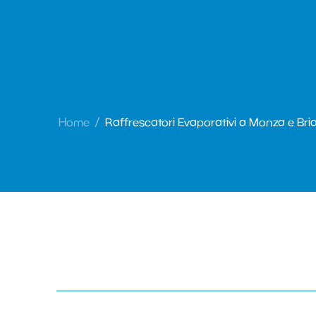
Home
Raffrescatori Evaporativi a Monza e Bri