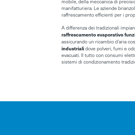
mobile, della meccanica di precisi
manifatturiera. Le aziende brianzol
raffrescamento efficienti per i prop
A differenza dei tradizionali impian
raffrescamento evaporativo funzi
assicurando un ricambio d’aria c
industriali
dove polveri, fumi e o
evacuati. Il tutto con consumi elettr
sistemi di condizionamento tradizi