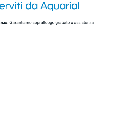
rviti da Aquarial
anza
. Garantiamo sopralluogo gratuito e assistenza