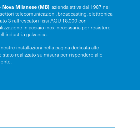
 — Nova Milanese (MB)
: azienda attiva dal 1987 nei
 settori telecomunicazioni, broadcasting, elettronica
lato 3 raffrescatori fissi AQU 18.000 con
alizzazione in acciaio inox, necessaria per resistere
ell’industria galvanica.
e nostre installazioni nella pagina dedicata alle
è stato realizzato su misura per rispondere alle
iente.