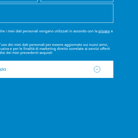
e i miei dati personali vengano utilizzati in accordo con la
privacy
e
uso dei miei dati personali per essere aggiornato sui nuovi arrivi,
usiva e per le finalità di marketing diretto correlate ai servizi offerti
alisi dei miei precedenti acquisti
esta