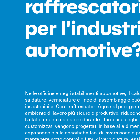
raffrescator
per l'industr
automotive
Nelle officine e negli stabilimenti automotive, il ca
saldature, verniciature e linee di assemblaggio può
insostenibile. Con i raffrescatori Aquarial puoi gara
ambiente di lavoro più sicuro e produttivo, riducen
l'affaticamento da calore durante i turni più lunghi. 
customizzati vengono progettati in base alle dimen
capannone e alle specifiche fasi di lavorazione e 
mantenere sotto controllo fumi di verniciatura, esa