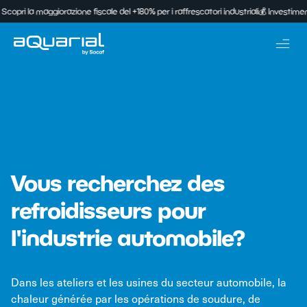
 maggiorazione fiscale del +180% per i raffrescatori industriali
💰 Investimento da 100
Vous recherchez des
refroidisseurs pour
l'industrie automobile?
Dans les ateliers et les usines du secteur automobile, la
chaleur générée par les opérations de soudure, de