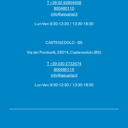
T +39 02 93904406
800480110
info@aquarial.it
Lun-Ven 8:30-12:30 / 13:30-18:30
CASTENEDOLO - BS
Via dei Ponticelli, 25014, Castenedolo (BS)
T +39 030 2732674
800480110
info@aquarial.it
Lun-Ven 8:30-12:30 / 13:30-18:30