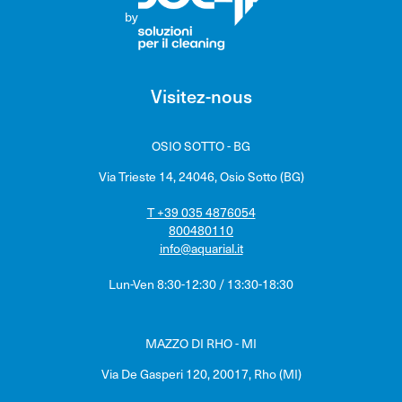
by
Visitez-nous
OSIO SOTTO - BG
Via Trieste 14, 24046, Osio Sotto (BG)
T +39 035 4876054
800480110
info@aquarial.it
Lun-Ven 8:30-12:30 / 13:30-18:30
MAZZO DI RHO - MI
Via De Gasperi 120, 20017, Rho (MI)